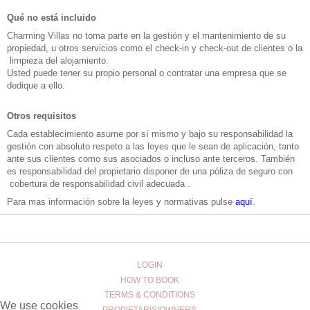
Qué no está incluido
Charming Villas no toma parte en la gestión y el mantenimiento de su
propiedad, u otros servicios como el check-in y check-out de clientes o la
limpieza del alojamiento.
Usted puede tener su propio personal o contratar una empresa que se
dedique a ello.
Otros requisitos
Cada establecimiento asume por sí mismo y bajo su responsabilidad la
gestión con absoluto respeto a las leyes que le sean de aplicación, tanto
ante sus clientes como sus asociados o incluso ante terceros. También
es responsabilidad del propietario disponer de una póliza de seguro con
cobertura de responsabilidad civil adecuada .
Para mas información sobre la leyes y normativas pulse
aquí
.
LOGIN
HOW TO BOOK
TERMS & CONDITIONS
We use cookies
PROPIETARIS/OWNERS